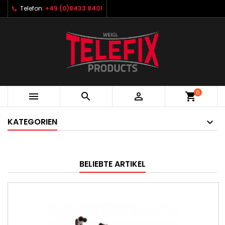
Telefon:
+49 (0)8433 8401
0



shopping_cart
KATEGORIEN
BELIEBTE ARTIKEL