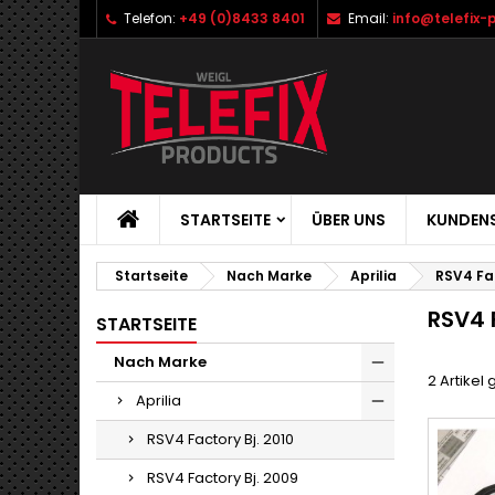
Telefon:
+49 (0)8433 8401
Email:
info@telefix-
STARTSEITE
ÜBER UNS
KUNDENS
Startseite
Nach Marke
Aprilia
RSV4 Fac
RSV4 
STARTSEITE
Nach Marke
2 Artikel
Aprilia
RSV4 Factory Bj. 2010
RSV4 Factory Bj. 2009