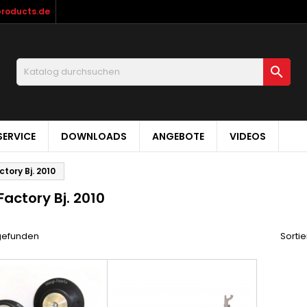
products.de

ERVICE
DOWNLOADS
ANGEBOTE
VIDEOS
tory Bj. 2010
Factory Bj. 2010
 gefunden
Sortie