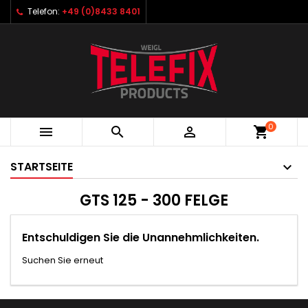
Telefon:
+49 (0)8433 8401
0



shopping_cart
STARTSEITE
GTS 125 - 300 FELGE
Entschuldigen Sie die Unannehmlichkeiten.
Suchen Sie erneut