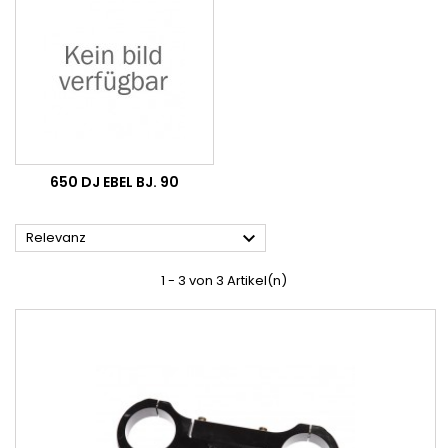
650 DJ EBEL BJ. 90

Relevanz
1 - 3 von 3 Artikel(n)