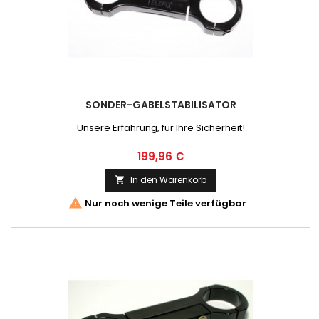
SONDER-GABELSTABILISATOR
Unsere Erfahrung, für Ihre Sicherheit!
Preis
199,96 €
In den Warenkorb


Nur noch wenige Teile verfügbar