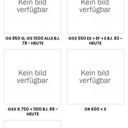
GS 850 G, GS 1000 ALLE BJ.
GSX 550 ES + EF + E BJ. 83 -
78 - HEUTE
HEUTE
GSX R 750 + 1100 BJ. 89 -
DR 600 + S
HEUTE