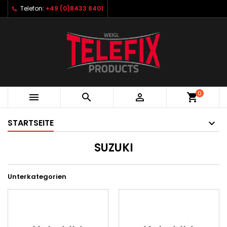
Telefon:
+49 (0)8433 8401
0



shopping_cart
STARTSEITE
SUZUKI
Unterkategorien