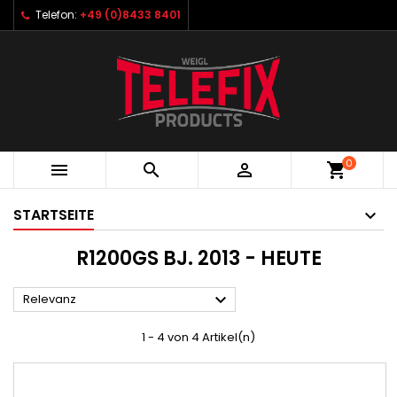
Telefon:
+49 (0)8433 8401
0



shopping_cart
STARTSEITE
R1200GS BJ. 2013 - HEUTE

Relevanz
1 - 4 von 4 Artikel(n)