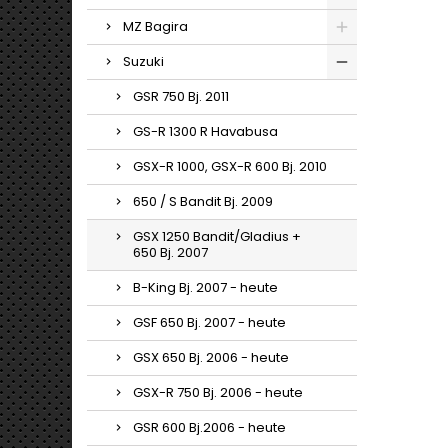
MZ Bagira
Suzuki
GSR 750 Bj. 2011
GS-R 1300 R Havabusa
GSX-R 1000, GSX-R 600 Bj. 2010
650 / S Bandit Bj. 2009
GSX 1250 Bandit/Gladius +
650 Bj. 2007
B-King Bj. 2007 - heute
GSF 650 Bj. 2007 - heute
GSX 650 Bj. 2006 - heute
GSX-R 750 Bj. 2006 - heute
GSR 600 Bj.2006 - heute