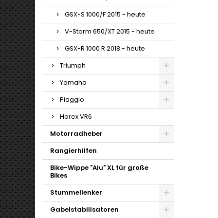
GSX-S 1000/F 2015 - heute
V-Storm 650/XT 2015 - heute
GSX-R 1000 R 2018 - heute
Triumph
Yamaha
Piaggio
Horex VR6
Motorradheber
Rangierhilfen
Bike-Wippe "Alu" XL für große
Bikes
Stummellenker
Gabelstabilisatoren