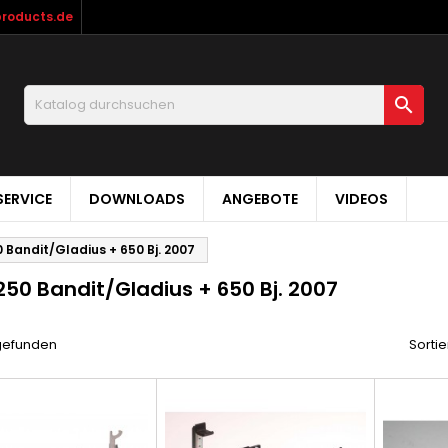
products.de

ERVICE
DOWNLOADS
ANGEBOTE
VIDEOS
 Bandit/Gladius + 650 Bj. 2007
250 Bandit/Gladius + 650 Bj. 2007
 gefunden
Sortie