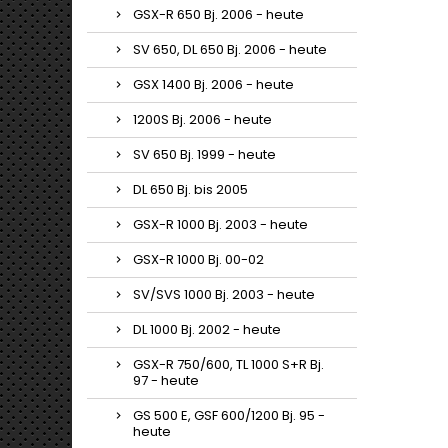
GSX-R 650 Bj. 2006 - heute
SV 650, DL 650 Bj. 2006 - heute
GSX 1400 Bj. 2006 - heute
1200S Bj. 2006 - heute
SV 650 Bj. 1999 - heute
DL 650 Bj. bis 2005
GSX-R 1000 Bj. 2003 - heute
GSX-R 1000 Bj. 00-02
SV/SVS 1000 Bj. 2003 - heute
DL 1000 Bj. 2002 - heute
GSX-R 750/600, TL 1000 S+R Bj.
97 - heute
GS 500 E, GSF 600/1200 Bj. 95 -
heute