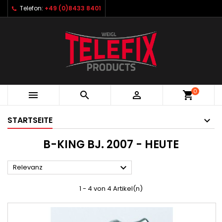
Telefon:
+49 (0)8433 8401
0



shopping_cart
STARTSEITE
B-KING BJ. 2007 - HEUTE

Relevanz
1 - 4 von 4 Artikel(n)