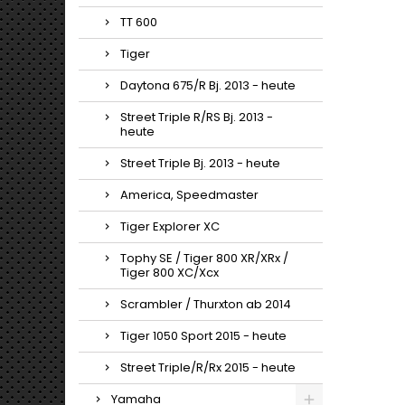
TT 600
Tiger
Daytona 675/R Bj. 2013 - heute
Street Triple R/RS Bj. 2013 -
heute
Street Triple Bj. 2013 - heute
America, Speedmaster
Tiger Explorer XC
Tophy SE / Tiger 800 XR/XRx /
Tiger 800 XC/Xcx
Scrambler / Thurxton ab 2014
Tiger 1050 Sport 2015 - heute
Street Triple/R/Rx 2015 - heute
Yamaha