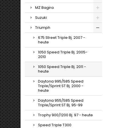
MZ Bagira
Suzuki
Triumph
675 Street Triple Bj. 2007 -
heute
1050 Speed Triple Bj. 2005-
2010
1050 Speed Triple Bj. 2011 -
heute
Daytona 995/585 Speed
Triple/Sprint ST Bj. 2000 -
heute
Daytona 955/585 Speed
Triple/Sprint ST Bj. 95-99
Trophy 900/1200 Bj. 97 - heute
Speed Triple T300