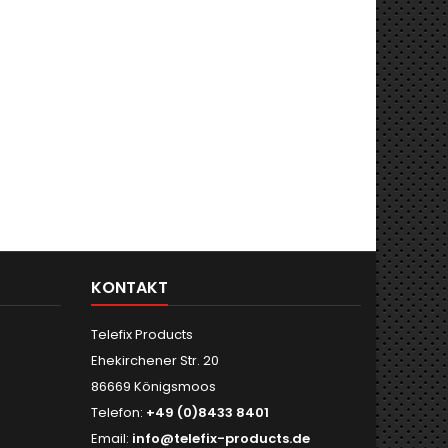
KONTAKT
Telefix Products
Ehekirchener Str. 20
86669 Königsmoos
Telefon:
+49 (0)8433 8401
Email:
info@telefix-products.de