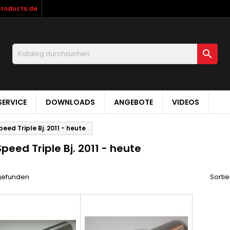
products.de

ERVICE
DOWNLOADS
ANGEBOTE
VIDEOS
peed Triple Bj. 2011 - heute
peed Triple Bj. 2011 - heute
 gefunden
Sortie