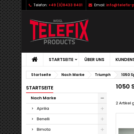
Telefon:
+49 (0)8433 8401
Email:
info@telefix-
STARTSEITE
ÜBER UNS
KUNDENS
Startseite
Nach Marke
Triumph
1050 S
1050 S
STARTSEITE
Nach Marke
2 Artikel
Aprilia
Benelli
Bimota