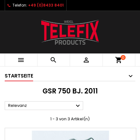
Telefon:
+49 (0)8433 8401
0



shopping_cart
STARTSEITE
GSR 750 BJ. 2011

Relevanz
1 - 3 von 3 Artikel(n)