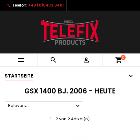
Telefon:
+49 (0)8433 8401
0



shopping_cart
STARTSEITE
GSX 1400 BJ. 2006 - HEUTE

Relevanz
1 - 2 von 2 Artikel(n)