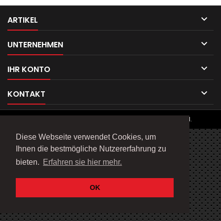

ARTIKEL

UNTERNEHMEN

IHR KONTO

KONTAKT
© Copyright 2026 Telefix Products. All Rights Reserved.
Diese Webseite verwendet Cookies, um
Ihnen die bestmögliche Nutzererfahrung zu
bieten.
Erfahren sie hier mehr.
OK