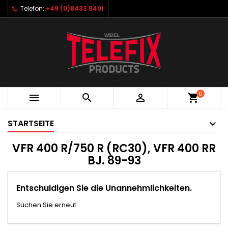
Telefon:
+49 (0)8433 8401
0



shopping_cart
STARTSEITE
VFR 400 R/750 R (RC30), VFR 400 RR
BJ. 89-93
Entschuldigen Sie die Unannehmlichkeiten.
Suchen Sie erneut