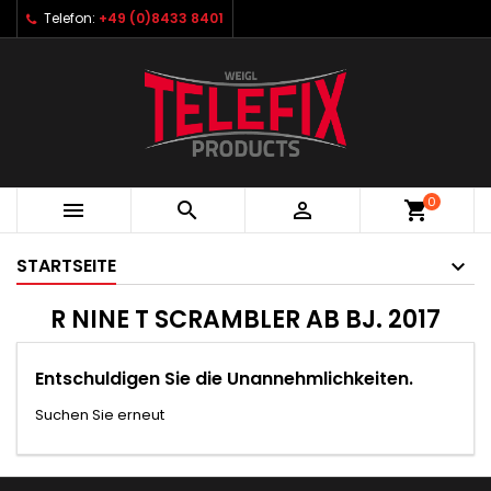
Telefon:
+49 (0)8433 8401
0



shopping_cart
STARTSEITE
R NINE T SCRAMBLER AB BJ. 2017
Entschuldigen Sie die Unannehmlichkeiten.
Suchen Sie erneut