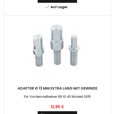

Auf Lager
ADAPTER Ø 13 MM EXTRA LANG MIT GEWINDE
Für Vorderradheber 65.10.40 Modell 2015
Preis
12,95 €