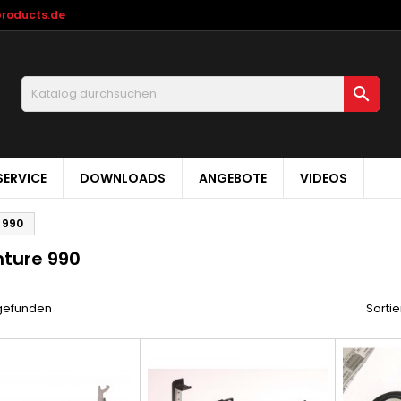
products.de

ERVICE
DOWNLOADS
ANGEBOTE
VIDEOS
 990
ture 990
 gefunden
Sortie