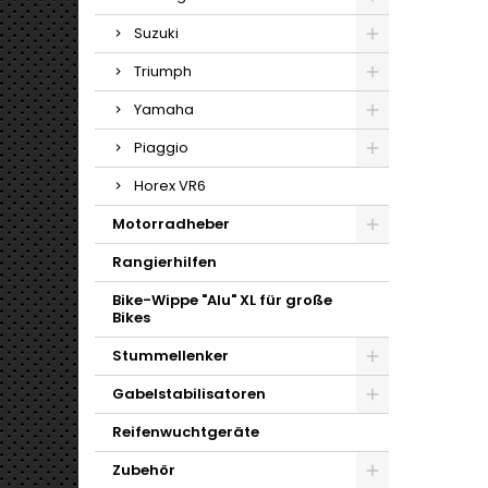
Suzuki
Triumph
Yamaha
Piaggio
Horex VR6
Motorradheber
Rangierhilfen
Bike-Wippe "Alu" XL für große
Bikes
Stummellenker
Gabelstabilisatoren
Reifenwuchtgeräte
Zubehör