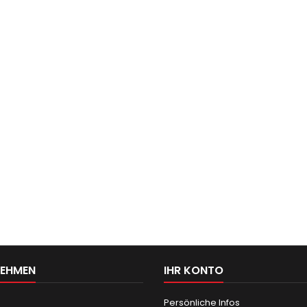
NEHMEN
IHR KONTO
Persönliche Infos