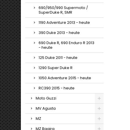
690/950/990 Supermoto /
SuperDuke R, SMR
1190 Adventure 2013 - heute
390 Duke 2013 - heute
690 Duke R, 690 Enduro R 2013
- heute
125 Duke 2011 - heute
1290 Super Duke R
1050 Adventure 2015 - heute
RC390 2015 - heute
Moto Guzzi
MV Agusta
MZ
MZ Bagira