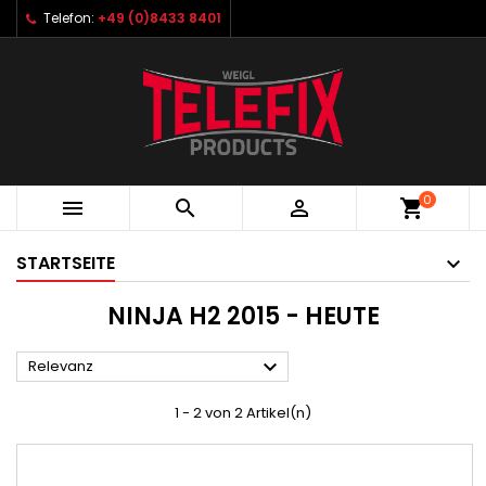
Telefon:
+49 (0)8433 8401
0



shopping_cart
STARTSEITE
NINJA H2 2015 - HEUTE

Relevanz
1 - 2 von 2 Artikel(n)