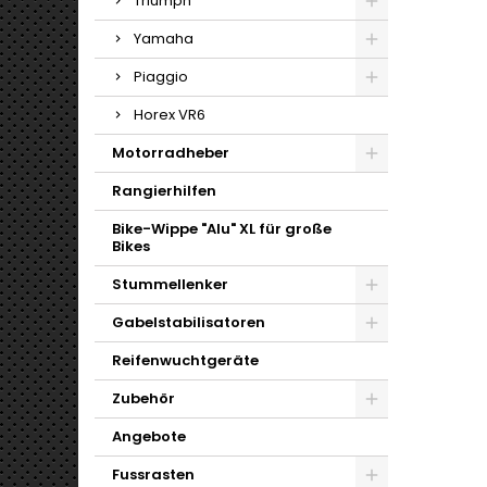
Triumph
Yamaha
Piaggio
Horex VR6
Motorradheber
Rangierhilfen
Bike-Wippe "Alu" XL für große
Bikes
Stummellenker
Gabelstabilisatoren
Reifenwuchtgeräte
Zubehör
Angebote
Fussrasten