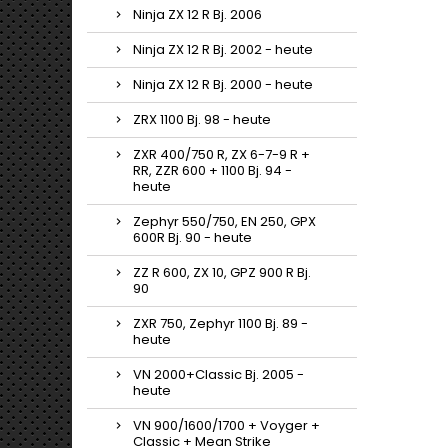
Ninja ZX 12 R Bj. 2006
Ninja ZX 12 R Bj. 2002 - heute
Ninja ZX 12 R Bj. 2000 - heute
ZRX 1100 Bj. 98 - heute
ZXR 400/750 R, ZX 6-7-9 R +
RR, ZZR 600 + 1100 Bj. 94 -
heute
Zephyr 550/750, EN 250, GPX
600R Bj. 90 - heute
ZZ R 600, ZX 10, GPZ 900 R Bj.
90
ZXR 750, Zephyr 1100 Bj. 89 -
heute
VN 2000+Classic Bj. 2005 -
heute
VN 900/1600/1700 + Voyger +
Classic + Mean Strike