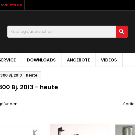
products.de

ERVICE
DOWNLOADS
ANGEBOTE
VIDEOS
 300 Bj. 2013 - heute
300 Bj. 2013 - heute
 gefunden
Sortie