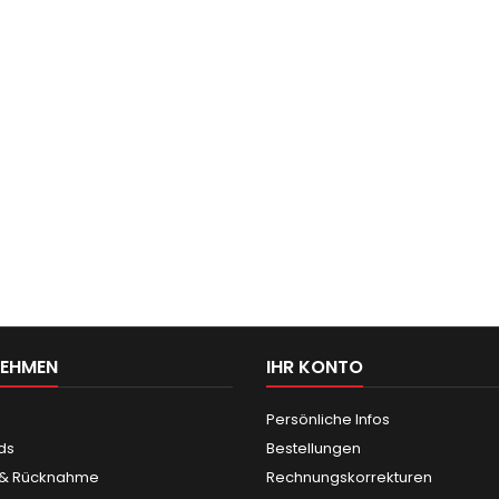
NEHMEN
IHR KONTO
Persönliche Infos
ds
Bestellungen
 & Rücknahme
Rechnungskorrekturen