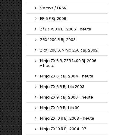
Versys / ER6N
ER 6 F Bj. 2006
Z/ZR 750 R Bj. 2006 - heute
ZRX 1200 R Bj. 2003
ZRX 1200 S, Ninja 250R Bj. 2002
Ninja ZX 6 R, ZZR 1400 Bj. 2006
- heute
Ninja ZX 6 R Bj. 2004 - heute
Ninja ZX 6 R Bj. bis 2003
Ninja ZX 9 R Bj. 2000 - heute
Ninja ZX 9 R Bj. bis 99
Ninja ZX 10 R Bj. 2008 - heute
Ninja ZX 10 R Bj. 2004-07