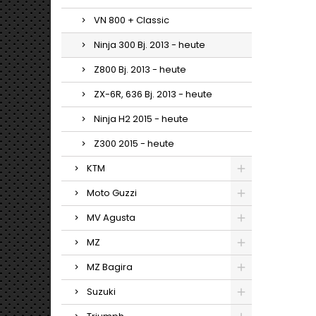
VN 800 + Classic
Ninja 300 Bj. 2013 - heute
Z800 Bj. 2013 - heute
ZX-6R, 636 Bj. 2013 - heute
Ninja H2 2015 - heute
Z300 2015 - heute
KTM
Moto Guzzi
MV Agusta
MZ
MZ Bagira
Suzuki