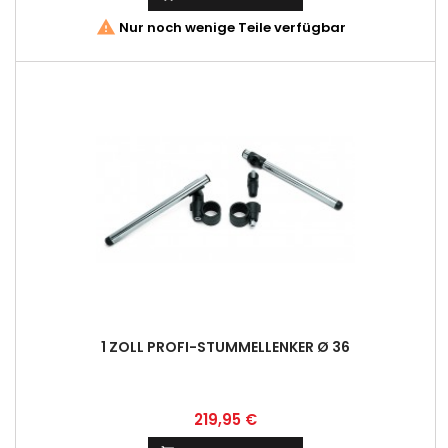

Nur noch wenige Teile verfügbar
1 ZOLL PROFI-STUMMELLENKER Ø 36
Preis
219,95 €