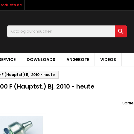
products.de

ERVICE
DOWNLOADS
ANGEBOTE
VIDEOS
 F (Hauptst.) Bj. 2010 - heute
00 F (Hauptst.) Bj. 2010 - heute
Sortie