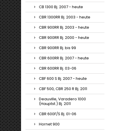
CB 1300 Bj. 2007 - heute
CBR 1300RR Bj. 2003 - heute
CBR 900RR Bj. 2003 - heute
CBR 900RR Bj. 2000 - heute
CBR 900RR Bj. bis 99
CBR 600RR Bj. 2007 - heute
CBR 600RR Bj. 03-06
CBF 600 S Bj. 2007 - heute
CBF 500, CBR 250 R Bj. 2011
Deauville, Varadero 1000
(Hauptst.) Bj. 2011
CBR 600F/S Bj. 01-06
Hornet 900