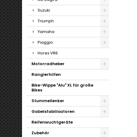
Suzuki
Triumph
Yamaha
Piaggio
Horex VR6
Motorradheber
Rangierhilfen
Bike-Wippe "Alu" XL für große
Bikes
Stummellenker
Gabelstabilisatoren
Reifenwuchtgeräte
Zubehör