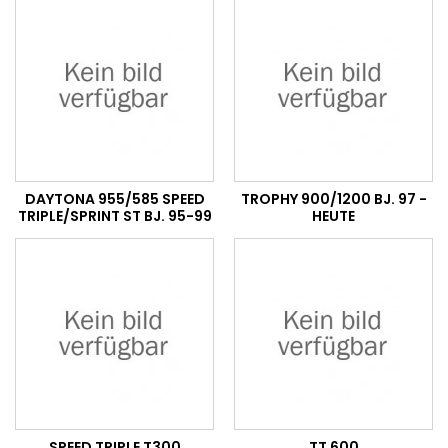
DAYTONA 955/585 SPEED
TROPHY 900/1200 BJ. 97 -
TRIPLE/SPRINT ST BJ. 95-99
HEUTE
SPEED TRIPLE T300
TT 600