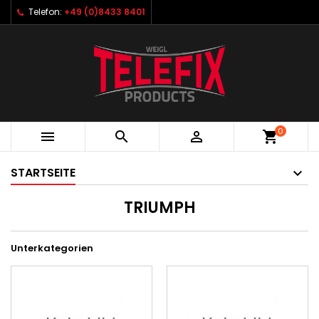
Telefon:
+49 (0)8433 8401
0



shopping_cart
STARTSEITE
TRIUMPH
Unterkategorien