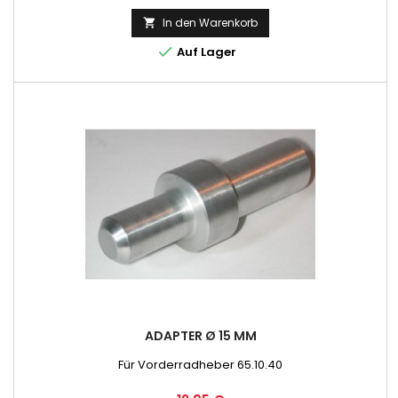
In den Warenkorb


Auf Lager
ADAPTER Ø 15 MM
Für Vorderradheber 65.10.40