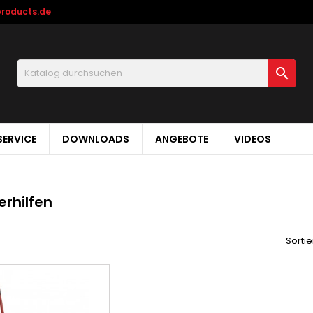
products.de

ERVICE
DOWNLOADS
ANGEBOTE
VIDEOS
erhilfen
Sortie