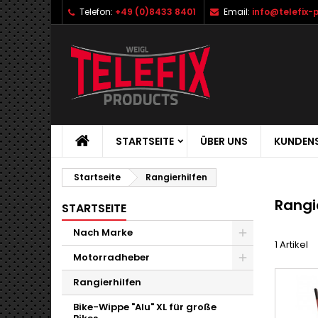
Telefon:
+49 (0)8433 8401
Email:
info@telefix-
STARTSEITE
ÜBER UNS
KUNDENS
Startseite
Rangierhilfen
Rangi
STARTSEITE
Nach Marke
1 Artikel
Motorradheber
Rangierhilfen
Bike-Wippe "Alu" XL für große