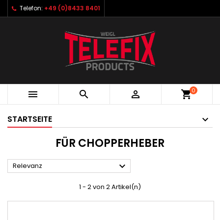
Telefon:
+49 (0)8433 8401
0



shopping_cart
STARTSEITE
FÜR CHOPPERHEBER

Relevanz
1 - 2 von 2 Artikel(n)