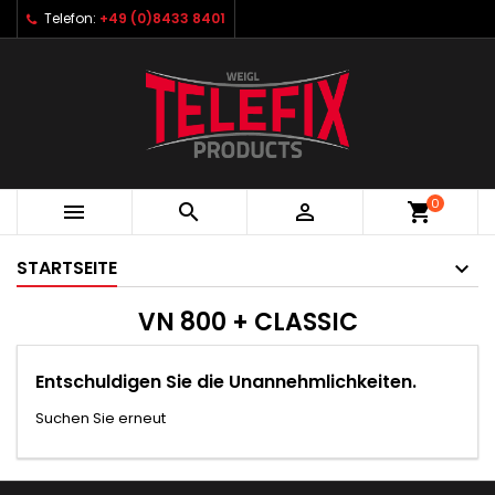
Telefon:
+49 (0)8433 8401
0



shopping_cart
STARTSEITE
VN 800 + CLASSIC
Entschuldigen Sie die Unannehmlichkeiten.
Suchen Sie erneut