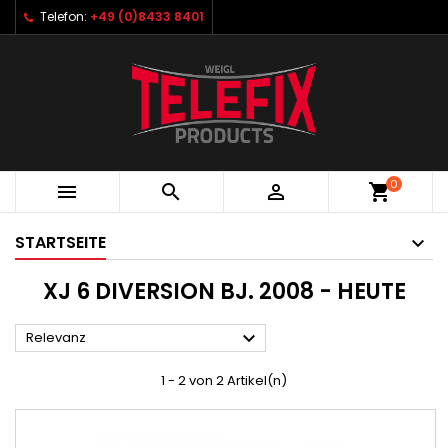
Telefon:
+49 (0)8433 8401
0



shopping_cart
STARTSEITE
XJ 6 DIVERSION BJ. 2008 - HEUTE

Relevanz
1 - 2 von 2 Artikel(n)