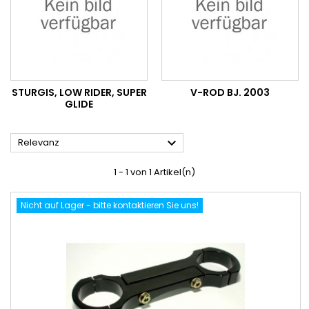
STURGIS, LOW RIDER, SUPER
V-ROD BJ. 2003
GLIDE

Relevanz
1 - 1 von 1 Artikel(n)
Nicht auf Lager - bitte kontaktieren Sie uns!