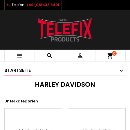
Telefon:
+49 (0)8433 8401
0



shopping_cart
STARTSEITE
HARLEY DAVIDSON
Unterkategorien