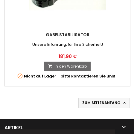
GABELSTABILISATOR
Unsere Erfahrung, für Ihre Sicherheit!
Preis
181,90 €
In den Warenkorb


Nicht auf Lager - bitte kontaktieren Sie uns!
ZUM SEITENANFANG


ARTIKEL