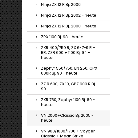
Ninja ZX 12 R Bj. 2006
Ninja ZX 12 R Bj. 2002 - heute
Ninja ZX 12 R Bj. 2000 - heute
ZRX 1100 Bj. 98 - heute
ZXR 400/750 R, ZX 6-7-9 R +
RR, ZZR 600 + 1100 Bj. 94 -
heute
Zephyr 550/750, EN 250, GPX
600R Bj. 90 - heute
ZZ R 600, ZX 10, GPZ 900 R Bj.
90
ZXR 750, Zephyr 1100 Bj. 89 -
heute
VN 2000+Classic Bj. 2005 -
heute
VN 900/1600/1700 + Voyger +
Classic + Mean Strike