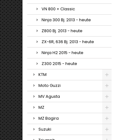
VN 800 + Classic
Ninja 300 Bj. 2013 - heute
Z800 Bj. 2013 - heute
ZX-6R, 636 Bj. 2013 - heute
Ninja H2 2015 - heute
Z300 2015 - heute
KTM
Moto Guzzi
MV Agusta
MZ
MZ Bagira
Suzuki