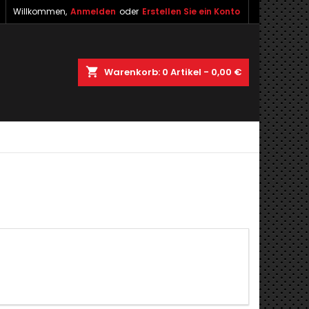
Willkommen,
Anmelden
oder
Erstellen Sie ein Konto
shopping_cart
Warenkorb:
0
Artikel - 0,00 €