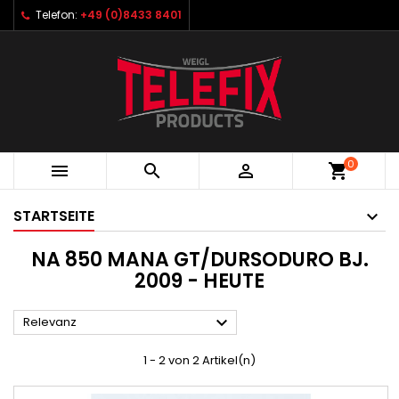
Telefon:
+49 (0)8433 8401
0



shopping_cart
STARTSEITE
NA 850 MANA GT/DURSODURO BJ.
2009 - HEUTE

Relevanz
1 - 2 von 2 Artikel(n)