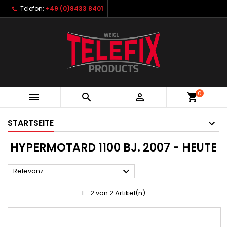
Telefon:
+49 (0)8433 8401
0



shopping_cart
STARTSEITE
HYPERMOTARD 1100 BJ. 2007 - HEUTE

Relevanz
1 - 2 von 2 Artikel(n)