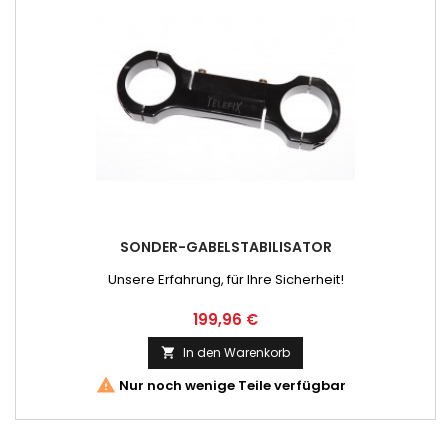
SONDER-GABELSTABILISATOR
Unsere Erfahrung, für Ihre Sicherheit!
Preis
199,96 €
In den Warenkorb


Nur noch wenige Teile verfügbar