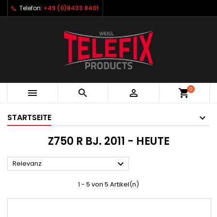
Telefon:
+49 (0)8433 8401
0



shopping_cart
STARTSEITE
Z750 R BJ. 2011 - HEUTE

Relevanz
1 - 5 von 5 Artikel(n)