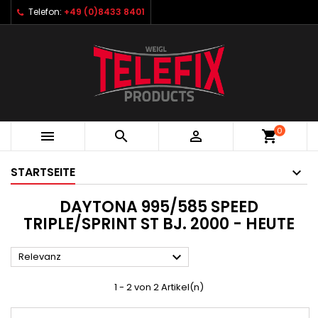
Telefon:
+49 (0)8433 8401
0



shopping_cart
STARTSEITE
DAYTONA 995/585 SPEED
TRIPLE/SPRINT ST BJ. 2000 - HEUTE

Relevanz
1 - 2 von 2 Artikel(n)