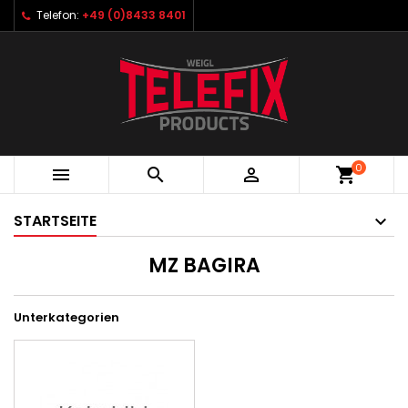
Telefon:
+49 (0)8433 8401
0



shopping_cart
STARTSEITE
MZ BAGIRA
Unterkategorien