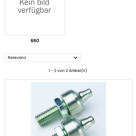
660

Relevanz
1 - 2 von 2 Artikel(n)