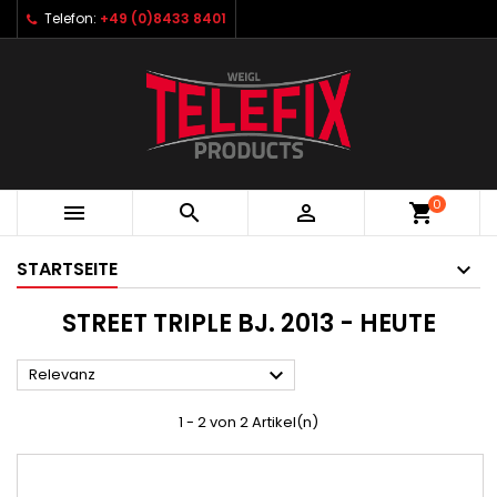
Telefon:
+49 (0)8433 8401
0



shopping_cart
STARTSEITE
STREET TRIPLE BJ. 2013 - HEUTE

Relevanz
1 - 2 von 2 Artikel(n)