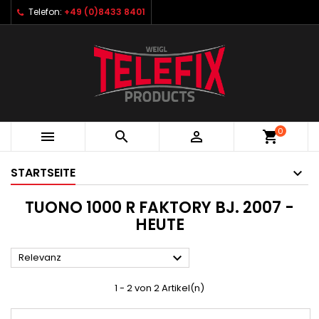
Telefon:
+49 (0)8433 8401
0



shopping_cart
STARTSEITE
TUONO 1000 R FAKTORY BJ. 2007 -
HEUTE

Relevanz
1 - 2 von 2 Artikel(n)