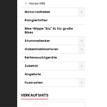
Horex VR6
Motorradheber
Rangierhilfen
Bike-Wippe "Alu" XL für große
Bikes
Stummellenker
Gabelstabilisatoren
Reifenwuchtgeräte
Zubehör
Angebote
Fussrasten
VERKAUFSHITS