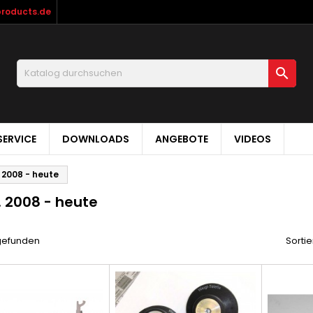
products.de

ERVICE
DOWNLOADS
ANGEBOTE
VIDEOS
j. 2008 - heute
j. 2008 - heute
 gefunden
Sortie