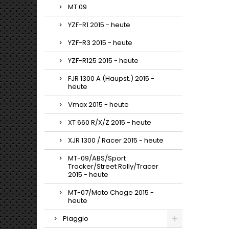
MT 09
YZF-R1 2015 - heute
YZF-R3 2015 - heute
YZF-R125 2015 - heute
FJR 1300 A (Haupst.) 2015 -
heute
Vmax 2015 - heute
XT 660 R/X/Z 2015 - heute
XJR 1300 / Racer 2015 - heute
MT-09/ABS/Sport
Tracker/Street Rally/Tracer
2015 - heute
MT-07/Moto Chage 2015 -
heute
Piaggio