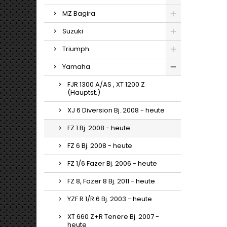
MZ Bagira
Suzuki
Triumph
Yamaha
FJR 1300 A/AS , XT 1200 Z
(Hauptst.)
XJ 6 Diversion Bj. 2008 - heute
FZ 1 Bj. 2008 - heute
FZ 6 Bj. 2008 - heute
FZ 1/6 Fazer Bj. 2006 - heute
FZ 8, Fazer 8 Bj. 2011 - heute
YZF R 1/R 6 Bj. 2003 - heute
XT 660 Z+R Tenere Bj. 2007 -
heute