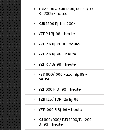
TDM 900A, XJR 1300, MT-01/03
Bj. 2005 - heute
XJR 1300 Bj. bis 2004
YZF R 1 Bj. 98 - heute
YZF R 6 Bj. 2001 - heute
YZF R 6 Bj. 98 - heute
YZF R 7 Bj. 99 - heute
FZS 600/1000 Fazer Bj. 98 -
heute
YZF 600 R Bj. 96 - heute
TZR 125/ TDR 125 Bj. 96
YZF 1000 R Bj. 96 - heute
XJ 600/900/ FJR 1200/FJ 1200
Bj. 93 - heute