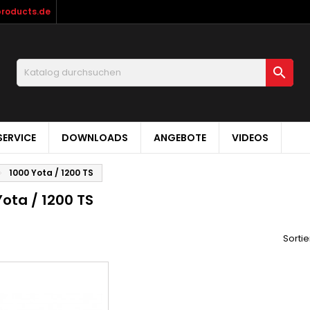
products.de

ERVICE
DOWNLOADS
ANGEBOTE
VIDEOS
1000 Yota / 1200 TS
Yota / 1200 TS
Sortie