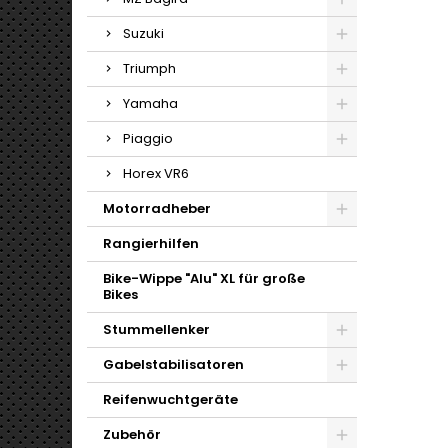
Suzuki
Triumph
Yamaha
Piaggio
Horex VR6
Motorradheber
Rangierhilfen
Bike-Wippe "Alu" XL für große
Bikes
Stummellenker
Gabelstabilisatoren
Reifenwuchtgeräte
Zubehör