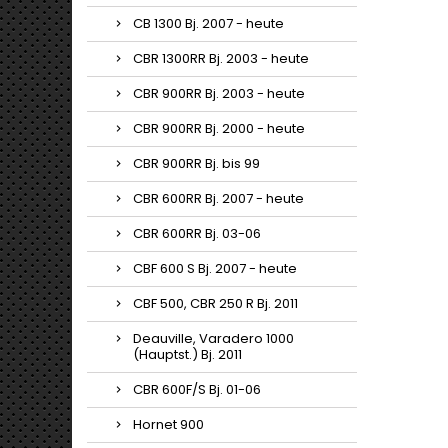
CB 1300 Bj. 2007 - heute
CBR 1300RR Bj. 2003 - heute
CBR 900RR Bj. 2003 - heute
CBR 900RR Bj. 2000 - heute
CBR 900RR Bj. bis 99
CBR 600RR Bj. 2007 - heute
CBR 600RR Bj. 03-06
CBF 600 S Bj. 2007 - heute
CBF 500, CBR 250 R Bj. 2011
Deauville, Varadero 1000
(Hauptst.) Bj. 2011
CBR 600F/S Bj. 01-06
Hornet 900