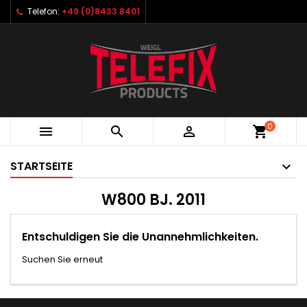
Telefon:
+49 (0)8433 8401
0



shopping_cart
STARTSEITE
W800 BJ. 2011
Entschuldigen Sie die Unannehmlichkeiten.
Suchen Sie erneut