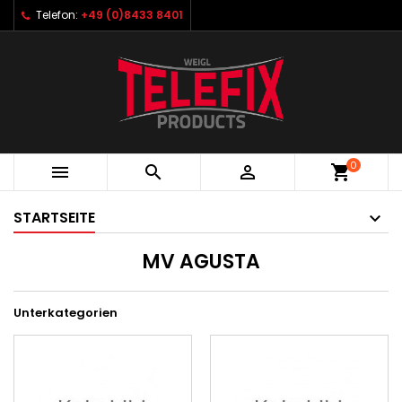
Telefon:
+49 (0)8433 8401
0



shopping_cart
STARTSEITE
MV AGUSTA
Unterkategorien