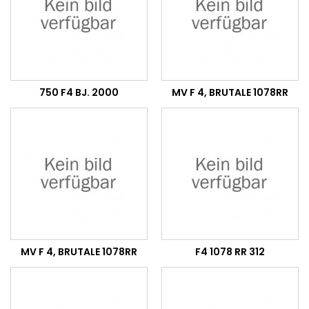
750 F4 BJ. 2000
MV F 4, BRUTALE 1078RR
MV F 4, BRUTALE 1078RR
F4 1078 RR 312