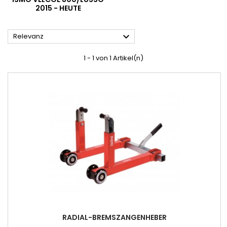
2015 - HEUTE

Relevanz
1 - 1 von 1 Artikel(n)
RADIAL-BREMSZANGENHEBER