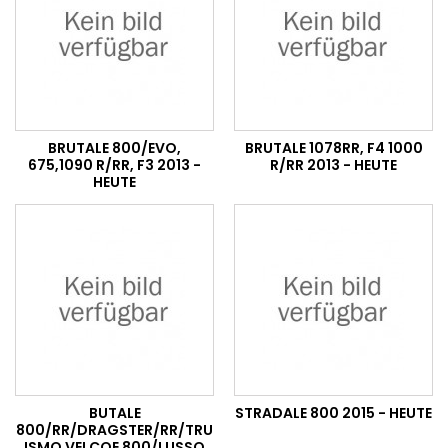
BRUTALE 800/EVO,
BRUTALE 1078RR, F4 1000
675,1090 R/RR, F3 2013 -
R/RR 2013 - HEUTE
HEUTE
BUTALE
STRADALE 800 2015 - HEUTE
800/RR/DRAGSTER/RR/TRU
ISMO VELCOE 800/LUSSO