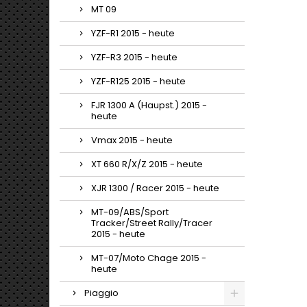
MT 09
YZF-R1 2015 - heute
YZF-R3 2015 - heute
YZF-R125 2015 - heute
FJR 1300 A (Haupst.) 2015 -
heute
Vmax 2015 - heute
XT 660 R/X/Z 2015 - heute
XJR 1300 / Racer 2015 - heute
MT-09/ABS/Sport
Tracker/Street Rally/Tracer
2015 - heute
MT-07/Moto Chage 2015 -
heute
Piaggio