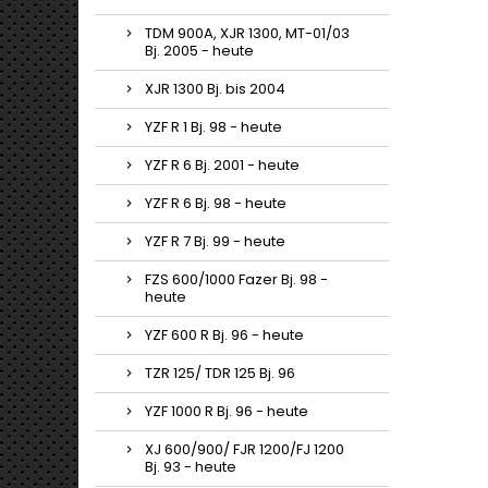
TDM 900A, XJR 1300, MT-01/03
Bj. 2005 - heute
XJR 1300 Bj. bis 2004
YZF R 1 Bj. 98 - heute
YZF R 6 Bj. 2001 - heute
YZF R 6 Bj. 98 - heute
YZF R 7 Bj. 99 - heute
FZS 600/1000 Fazer Bj. 98 -
heute
YZF 600 R Bj. 96 - heute
TZR 125/ TDR 125 Bj. 96
YZF 1000 R Bj. 96 - heute
XJ 600/900/ FJR 1200/FJ 1200
Bj. 93 - heute