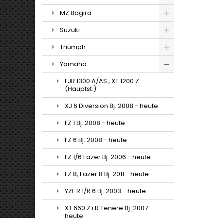
MZ Bagira
Suzuki
Triumph
Yamaha
FJR 1300 A/AS , XT 1200 Z
(Hauptst.)
XJ 6 Diversion Bj. 2008 - heute
FZ 1 Bj. 2008 - heute
FZ 6 Bj. 2008 - heute
FZ 1/6 Fazer Bj. 2006 - heute
FZ 8, Fazer 8 Bj. 2011 - heute
YZF R 1/R 6 Bj. 2003 - heute
XT 660 Z+R Tenere Bj. 2007 -
heute