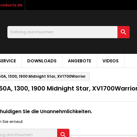
products.de

ERVICE
DOWNLOADS
ANGEBOTE
VIDEOS
0A, 1300, 1900 Midnight Star, XV1700Warrior
50A, 1300, 1900 Midnight Star, XV1700Warrio
huldigen Sie die Unannehmlichkeiten.
 Sie erneut
