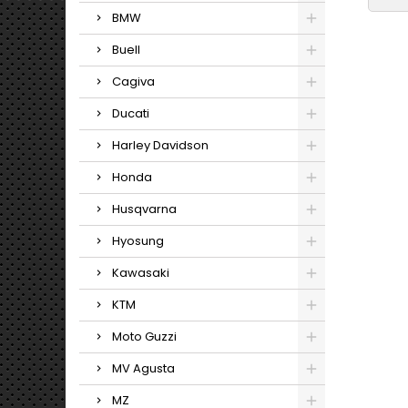
BMW
Buell
Cagiva
Ducati
Harley Davidson
Honda
Husqvarna
Hyosung
Kawasaki
KTM
Moto Guzzi
MV Agusta
MZ