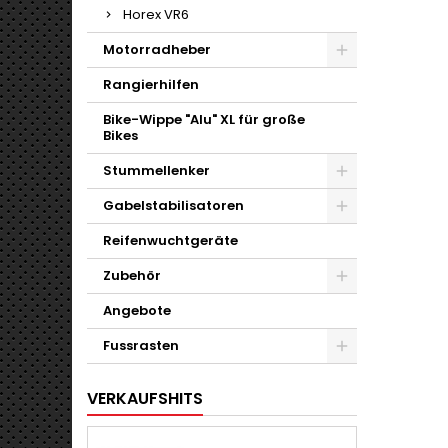
Horex VR6
Motorradheber
Rangierhilfen
Bike-Wippe "Alu" XL für große
Bikes
Stummellenker
Gabelstabilisatoren
Reifenwuchtgeräte
Zubehör
Angebote
Fussrasten
VERKAUFSHITS