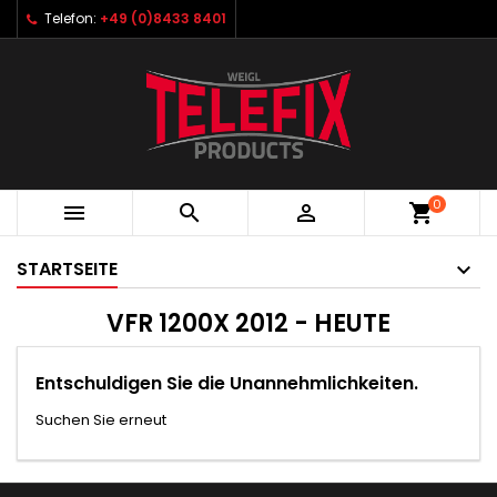
Telefon:
+49 (0)8433 8401
0



shopping_cart
STARTSEITE
VFR 1200X 2012 - HEUTE
Entschuldigen Sie die Unannehmlichkeiten.
Suchen Sie erneut