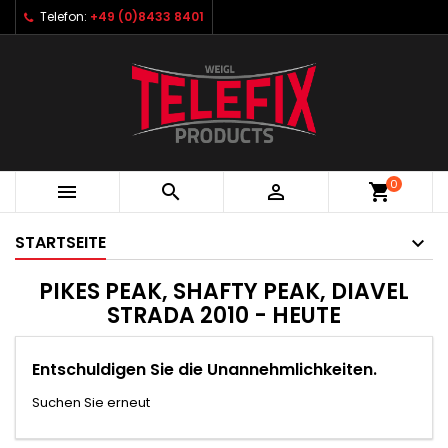
Telefon:
+49 (0)8433 8401
0



shopping_cart
STARTSEITE
PIKES PEAK, SHAFTY PEAK, DIAVEL
STRADA 2010 - HEUTE
Entschuldigen Sie die Unannehmlichkeiten.
Suchen Sie erneut