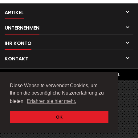

ARTIKEL

UNTERNEHMEN

IHR KONTO

KONTAKT
© Copyright 2026 Telefix Products. All Rights Reserved.
Diese Webseite verwendet Cookies, um
Ihnen die bestmögliche Nutzererfahrung zu
bieten.
Erfahren sie hier mehr.
OK