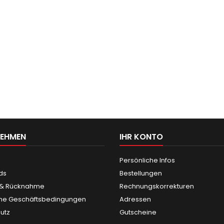
NEHMEN
IHR KONTO
Persönliche Infos
ds
Bestellungen
 & Rücknahme
Rechnungskorrekturen
ne Geschäftsbedingungen
Adressen
utz
Gutscheine