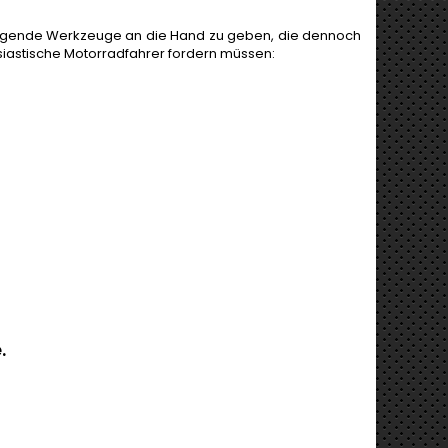
orragende Werkzeuge an die Hand zu geben, die dennoch
usiastische Motorradfahrer fordern müssen:
.