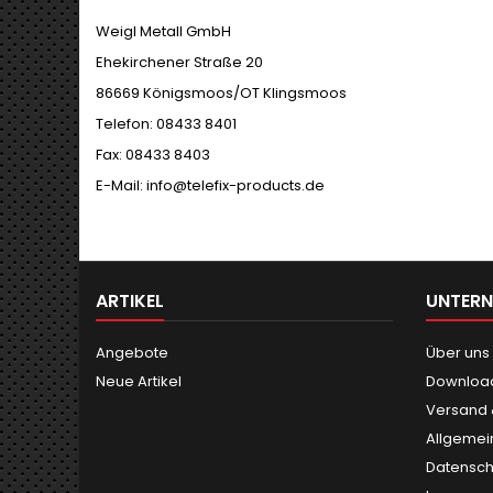
Weigl Metall GmbH
Ehekirchener Straße 20
86669 Königsmoos/OT Klingsmoos
Telefon: 08433 8401
Fax: 08433 8403
E-Mail: info@telefix-products.de
ARTIKEL
UNTER
Angebote
Über uns
Neue Artikel
Downloa
Versand
Allgemei
Datensch