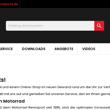
products.de

ERVICE
DOWNLOADS
ANGEBOTE
VIDEOS
s!
ent und einem Online-Shop im neuen Gewand rund um die Uhr zur Ver
kt mit uns auf und genießen Sie unseren Service, den wir Ihnen gerne
um Motorrad
nd dem Motorrad-Rennsport seit 1985, sind die optimalen Vorausse