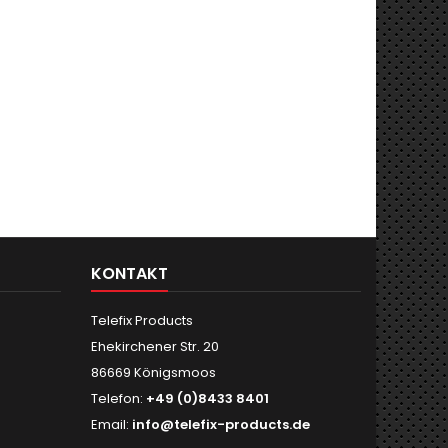
KONTAKT
Telefix Products
Ehekirchener Str. 20
86669 Königsmoos
Telefon:
+49 (0)8433 8401
Email:
info@telefix-products.de