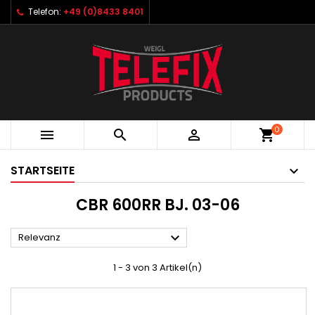
Telefon:
+49 (0)8433 8401
0



shopping_cart
STARTSEITE
CBR 600RR BJ. 03-06

Relevanz
1 - 3 von 3 Artikel(n)