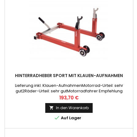
HINTERRADHEBER SPORT MIT KLAUEN-AUFNAHMEN
Lieferung inkl. Klauen-AufnahmenMotorrad-Urteil: sehr
gut2Räder-Urteil: sehr gutMotorradfahrer Empfehlung
Preis
193,70 €
In den Warenkorb


Auf Lager