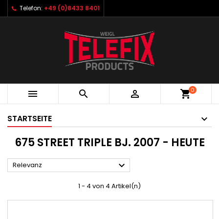
Telefon:
+49 (0)8433 8401
0



shopping_cart
STARTSEITE
675 STREET TRIPLE BJ. 2007 - HEUTE

Relevanz
1 - 4 von 4 Artikel(n)