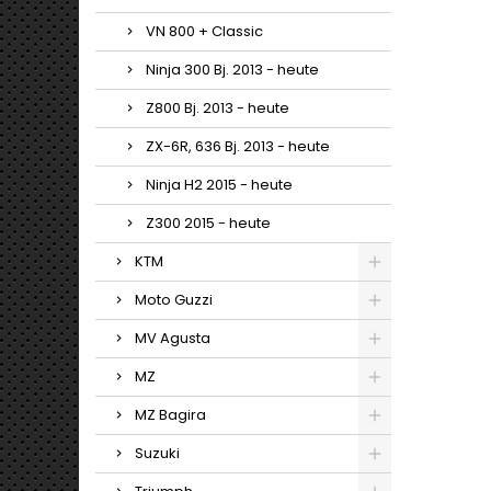
VN 800 + Classic
Ninja 300 Bj. 2013 - heute
Z800 Bj. 2013 - heute
ZX-6R, 636 Bj. 2013 - heute
Ninja H2 2015 - heute
Z300 2015 - heute
KTM
Moto Guzzi
MV Agusta
MZ
MZ Bagira
Suzuki