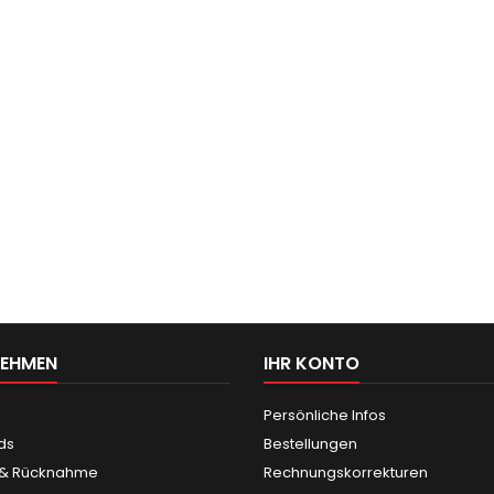
NEHMEN
IHR KONTO
Persönliche Infos
ds
Bestellungen
 & Rücknahme
Rechnungskorrekturen