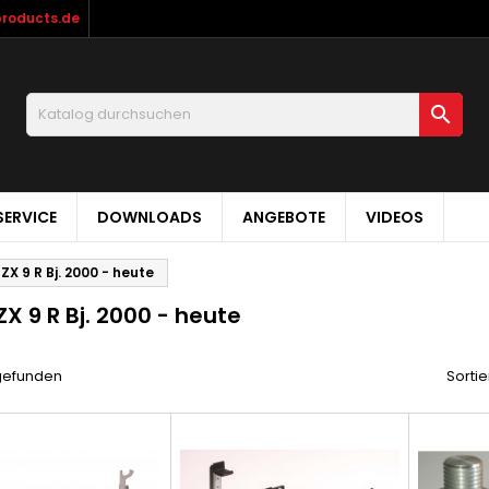
products.de

ERVICE
DOWNLOADS
ANGEBOTE
VIDEOS
 ZX 9 R Bj. 2000 - heute
ZX 9 R Bj. 2000 - heute
 gefunden
Sortie