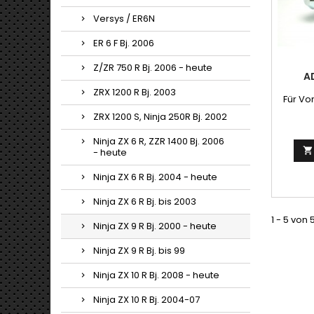
Versys / ER6N
ER 6 F Bj. 2006
Z/ZR 750 R Bj. 2006 - heute
A
ZRX 1200 R Bj. 2003
Für Vo
ZRX 1200 S, Ninja 250R Bj. 2002
Ninja ZX 6 R, ZZR 1400 Bj. 2006

- heute
Ninja ZX 6 R Bj. 2004 - heute
Ninja ZX 6 R Bj. bis 2003
1 - 5 von 
Ninja ZX 9 R Bj. 2000 - heute
Ninja ZX 9 R Bj. bis 99
Ninja ZX 10 R Bj. 2008 - heute
Ninja ZX 10 R Bj. 2004-07