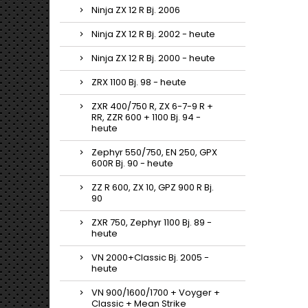
Ninja ZX 12 R Bj. 2006
Ninja ZX 12 R Bj. 2002 - heute
Ninja ZX 12 R Bj. 2000 - heute
ZRX 1100 Bj. 98 - heute
ZXR 400/750 R, ZX 6-7-9 R +
RR, ZZR 600 + 1100 Bj. 94 -
heute
Zephyr 550/750, EN 250, GPX
600R Bj. 90 - heute
ZZ R 600, ZX 10, GPZ 900 R Bj.
90
ZXR 750, Zephyr 1100 Bj. 89 -
heute
VN 2000+Classic Bj. 2005 -
heute
VN 900/1600/1700 + Voyger +
Classic + Mean Strike