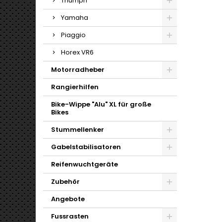
Triumph
Yamaha
Piaggio
Horex VR6
Motorradheber
Rangierhilfen
Bike-Wippe "Alu" XL für große
Bikes
Stummellenker
Gabelstabilisatoren
Reifenwuchtgeräte
Zubehör
Angebote
Fussrasten