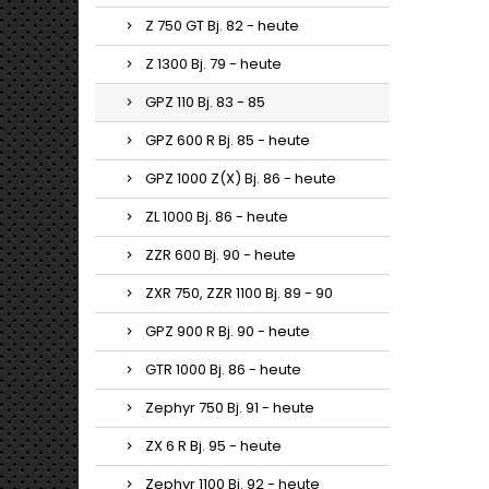
Z 750 GT Bj. 82 - heute
Z 1300 Bj. 79 - heute
GPZ 110 Bj. 83 - 85
GPZ 600 R Bj. 85 - heute
GPZ 1000 Z(X) Bj. 86 - heute
ZL 1000 Bj. 86 - heute
ZZR 600 Bj. 90 - heute
ZXR 750, ZZR 1100 Bj. 89 - 90
GPZ 900 R Bj. 90 - heute
GTR 1000 Bj. 86 - heute
Zephyr 750 Bj. 91 - heute
ZX 6 R Bj. 95 - heute
Zephyr 1100 Bj. 92 - heute