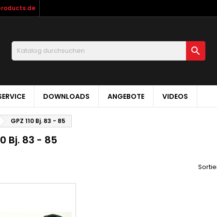
products.de

ERVICE
DOWNLOADS
ANGEBOTE
VIDEOS
GPZ 110 Bj. 83 - 85
0 Bj. 83 - 85
Sortie