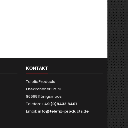
KONTAKT
Telefix Products
Ehekirchener Str. 20
86669 Königsmoos
Telefon:
+49 (0)8433 8401
Email:
info@telefix-products.de