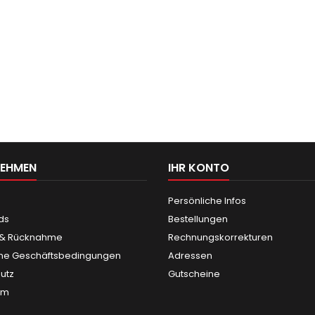
NEHMEN
IHR KONTO
Persönliche Infos
ds
Bestellungen
 & Rücknahme
Rechnungskorrekturen
ne Geschäftsbedingungen
Adressen
utz
Gutscheine
um