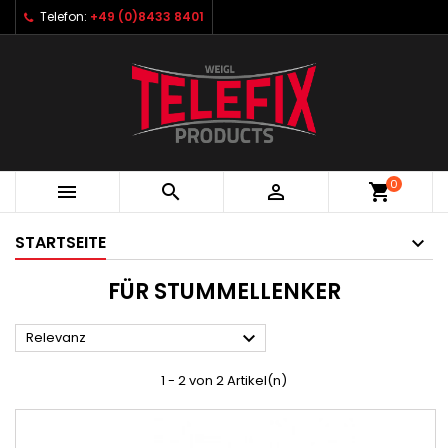
Telefon:
+49 (0)8433 8401
0



shopping_cart
STARTSEITE
FÜR STUMMELLENKER

Relevanz
1 - 2 von 2 Artikel(n)