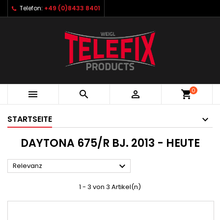
Telefon:
+49 (0)8433 8401
0



shopping_cart
STARTSEITE
DAYTONA 675/R BJ. 2013 - HEUTE

Relevanz
1 - 3 von 3 Artikel(n)