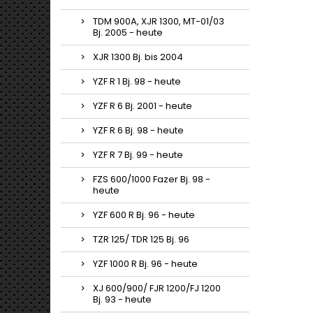
TDM 900A, XJR 1300, MT-01/03
Bj. 2005 - heute
XJR 1300 Bj. bis 2004
YZF R 1 Bj. 98 - heute
YZF R 6 Bj. 2001 - heute
YZF R 6 Bj. 98 - heute
YZF R 7 Bj. 99 - heute
FZS 600/1000 Fazer Bj. 98 -
heute
YZF 600 R Bj. 96 - heute
TZR 125/ TDR 125 Bj. 96
YZF 1000 R Bj. 96 - heute
XJ 600/900/ FJR 1200/FJ 1200
Bj. 93 - heute