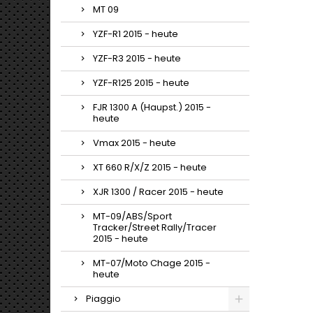
MT 09
YZF-R1 2015 - heute
YZF-R3 2015 - heute
YZF-R125 2015 - heute
FJR 1300 A (Haupst.) 2015 -
heute
Vmax 2015 - heute
XT 660 R/X/Z 2015 - heute
XJR 1300 / Racer 2015 - heute
MT-09/ABS/Sport
Tracker/Street Rally/Tracer
2015 - heute
MT-07/Moto Chage 2015 -
heute
Piaggio