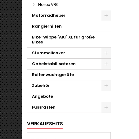
Horex VR6
Motorradheber
Rangierhilfen
Bike-Wippe "Alu" XL für große
Bikes
Stummellenker
Gabelstabilisatoren
Reifenwuchtgeräte
Zubehör
Angebote
Fussrasten
VERKAUFSHITS