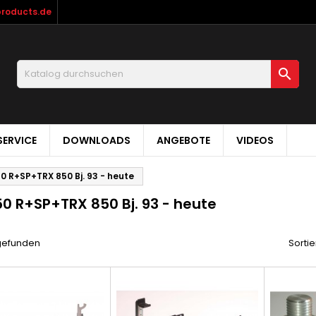
products.de

ERVICE
DOWNLOADS
ANGEBOTE
VIDEOS
0 R+SP+TRX 850 Bj. 93 - heute
50 R+SP+TRX 850 Bj. 93 - heute
 gefunden
Sortie