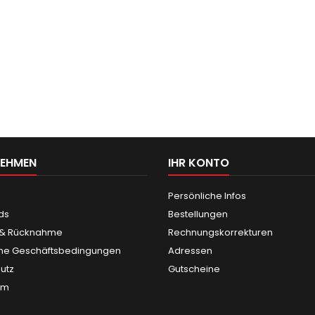
NEHMEN
IHR KONTO
Persönliche Infos
ds
Bestellungen
 & Rücknahme
Rechnungskorrekturen
ne Geschäftsbedingungen
Adressen
utz
Gutscheine
um