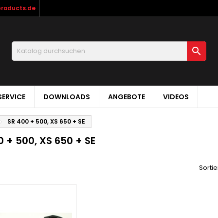
products.de

ERVICE
DOWNLOADS
ANGEBOTE
VIDEOS
SR 400 + 500, XS 650 + SE
0 + 500, XS 650 + SE
Sortie