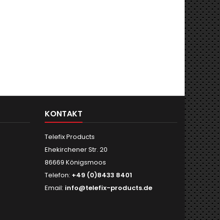
KONTAKT
Telefix Products
Ehekirchener Str. 20
86669 Königsmoos
Telefon:
+49 (0)8433 8401
Email:
info@telefix-products.de